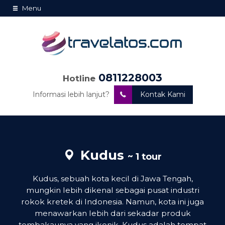
Menu
0811228003
Hotline
Informasi lebih lanjut?
Kontak Kami
Kudus
~ 1 tour
Kudus, sebuah kota kecil di Jawa Tengah,
mungkin lebih dikenal sebagai pusat industri
rokok kretek di Indonesia. Namun, kota ini juga
menawarkan lebih dari sekadar produk
tembakaunya yang ikonik. Kudus adalah tempat