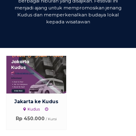
berbagai hiburan yang disajikan. Festival ini
menjadi ajang untuk mempromosikan jenang
Kudus dan memperkenalkan budaya lokal
kepada wisatawan
Jakarta ke Kudus
Kudus
Rp 450.000
/ Kursi