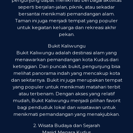
pengunjung dapat menikmati berbagai aktivitas
seperti berjalan-jalan, piknik, atau sekadar
bersantai menikmati pemandangan alam.
Taman ini juga menjadi tempat yang populer
untuk kegiatan keluarga dan rekreasi akhir
pekan.
Bukit Kaliwungu
Bukit Kaliwungu adalah destinasi alam yang
menawarkan pemandangan kota Kudus dari
ketinggian. Dari puncak bukit, pengunjung bisa
melihat panorama indah yang mencakup kota
dan sekitarnya. Bukit ini juga merupakan tempat
yang populer untuk menikmati matahari terbit
atau terbenam. Dengan akses yang relatif
mudah, Bukit Kaliwungu menjadi pilihan favorit
bagi penduduk lokal dan wisatawan untuk
menikmati pemandangan yang menakjubkan.
2. Wisata Budaya dan Sejarah
Masjid Menara Kudus