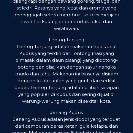
dilengkapi dengan bawang goreng, tauge, dan
seledri. Rasanya yang lezat dan aroma yang
menggugah selera membuat soto ini menjadi
favorit di kalangan penduduk lokal dan
wisatawan.
Lentog Tanjung
Lentog Tanjung adalah makanan tradisional
Kudus yang terdiri dari lontong (nasi yang
dimasak dalam daun pisang) yang dipotong-
potong dan disajikan dengan sayur nangka
muda dan tahu. Makanan ini biasanya disiram
dengan kuah santan yang gurih dan sedikit
pedas. Lentog Tanjung adalah pilihan sarapan
yang populer di Kudus dan sering dijual di
warung-warung makan di sekitar kota.
Jenang Kudus
Jenang Kudus adalah jenis dodol yang terbuat
dari campuran beras ketan, gula kelapa, dan
santan. Makanan ini memiliki tekstur kenyal dan