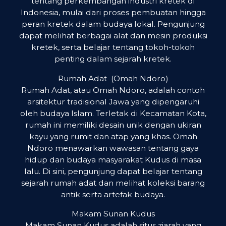
tentang perkembangan industri kretek di
Indonesia, mulai dari proses pembuatan hingga
peran kretek dalam budaya lokal. Pengunjung
dapat melihat berbagai alat dan mesin produksi
kretek, serta belajar tentang tokoh-tokoh
penting dalam sejarah kretek.
Rumah Adat (Omah Ndoro)
Rumah Adat, atau Omah Ndoro, adalah contoh
arsitektur tradisional Jawa yang dipengaruhi
oleh budaya Islam. Terletak di Kecamatan Kota,
rumah ini memiliki desain unik dengan ukiran
kayu yang rumit dan atap yang khas. Omah
Ndoro menawarkan wawasan tentang gaya
hidup dan budaya masyarakat Kudus di masa
lalu. Di sini, pengunjung dapat belajar tentang
sejarah rumah adat dan melihat koleksi barang
antik serta artefak budaya.
Makam Sunan Kudus
Makam Sunan Kudus adalah situs ziarah yang