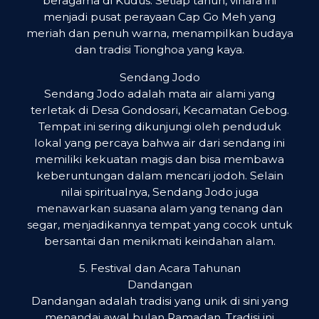
beragama di Kudus. Setiap tahun, vihara ini
menjadi pusat perayaan Cap Go Meh yang
meriah dan penuh warna, menampilkan budaya
dan tradisi Tionghoa yang kaya.
Sendang Jodo
Sendang Jodo adalah mata air alami yang
terletak di Desa Gondosari, Kecamatan Gebog.
Tempat ini sering dikunjungi oleh penduduk
lokal yang percaya bahwa air dari sendang ini
memiliki kekuatan magis dan bisa membawa
keberuntungan dalam mencari jodoh. Selain
nilai spiritualnya, Sendang Jodo juga
menawarkan suasana alam yang tenang dan
segar, menjadikannya tempat yang cocok untuk
bersantai dan menikmati keindahan alam.
5. Festival dan Acara Tahunan
Dandangan
Dandangan adalah tradisi yang unik di sini yang
menandai awal bulan Ramadan. Tradisi ini