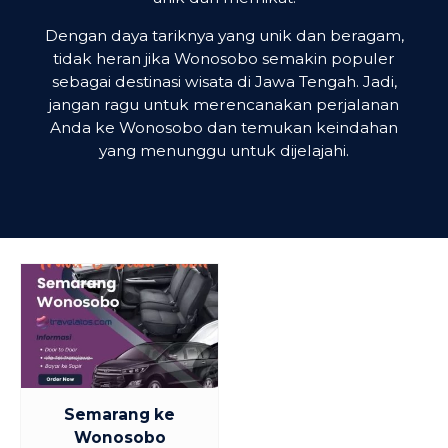
Dengan daya tariknya yang unik dan beragam,
tidak heran jika Wonosobo semakin populer
sebagai destinasi wisata di Jawa Tengah. Jadi,
jangan ragu untuk merencanakan perjalanan
Anda ke Wonosobo dan temukan keindahan
yang menunggu untuk dijelajahi.
Semarang ke
Wonosobo