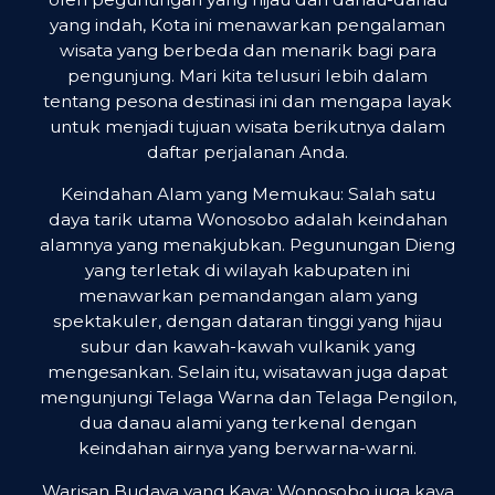
yang indah, Kota ini menawarkan pengalaman
wisata yang berbeda dan menarik bagi para
pengunjung. Mari kita telusuri lebih dalam
tentang pesona destinasi ini dan mengapa layak
untuk menjadi tujuan wisata berikutnya dalam
daftar perjalanan Anda.
Keindahan Alam yang Memukau: Salah satu
daya tarik utama Wonosobo adalah keindahan
alamnya yang menakjubkan. Pegunungan Dieng
yang terletak di wilayah kabupaten ini
menawarkan pemandangan alam yang
spektakuler, dengan dataran tinggi yang hijau
subur dan kawah-kawah vulkanik yang
mengesankan. Selain itu, wisatawan juga dapat
mengunjungi Telaga Warna dan Telaga Pengilon,
dua danau alami yang terkenal dengan
keindahan airnya yang berwarna-warni.
Warisan Budaya yang Kaya: Wonosobo juga kaya