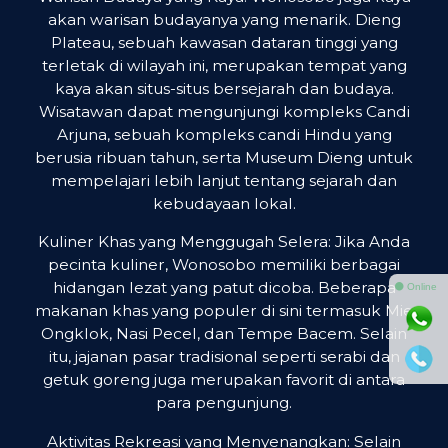
akan warisan budayanya yang menarik. Dieng
Plateau, sebuah kawasan dataran tinggi yang
terletak di wilayah ini, merupakan tempat yang
kaya akan situs-situs bersejarah dan budaya.
Wisatawan dapat mengunjungi kompleks Candi
Arjuna, sebuah kompleks candi Hindu yang
berusia ribuan tahun, serta Museum Dieng untuk
mempelajari lebih lanjut tentang sejarah dan
kebudayaan lokal.
Kuliner Khas yang Menggugah Selera: Jika Anda
pecinta kuliner, Wonosobo memiliki berbagai
hidangan lezat yang patut dicoba. Beberapa
⚫ Online
makanan khas yang populer di sini termasuk Mie
Ongklok, Nasi Pecel, dan Tempe Bacem. Selain
itu, jajanan pasar tradisional seperti serabi dan
getuk goreng juga merupakan favorit di antara
para pengunjung.
Aktivitas Rekreasi yang Menyenangkan: Selain