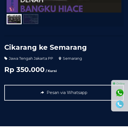
Cikarang ke Semarang
Jawa Tengah Jakarta PP
Semarang
Rp 350.000
/ Kursi
⚫ Online
Pesan via Whatsapp