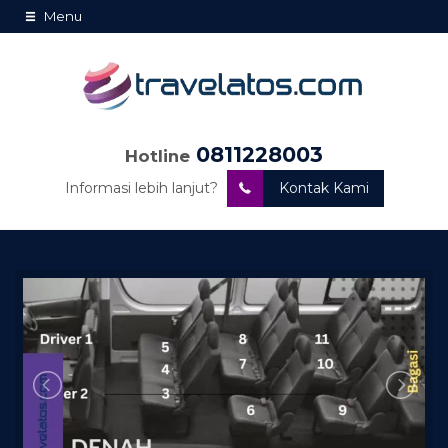
Menu
0811228003
Hotline
Informasi lebih lanjut?
Kontak Kami